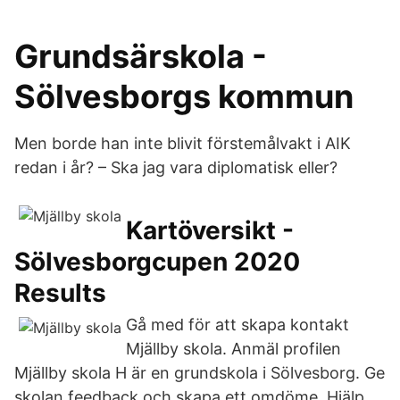
Grundsärskola -
Sölvesborgs kommun
Men borde han inte blivit förstemålvakt i AIK
redan i år? – Ska jag vara diplomatisk eller?
Kartöversikt -
Sölvesborgcupen 2020
Results
Gå med för att skapa kontakt
Mjällby skola. Anmäl profilen
Mjällby skola H är en grundskola i Sölvesborg. Ge
skolan feedback och skapa ett omdöme. Hjälp