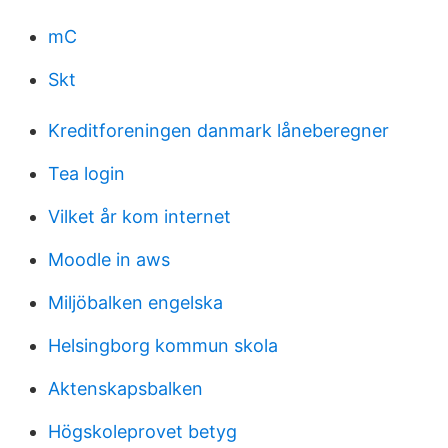
mC
Skt
Kreditforeningen danmark låneberegner
Tea login
Vilket år kom internet
Moodle in aws
Miljöbalken engelska
Helsingborg kommun skola
Aktenskapsbalken
Högskoleprovet betyg