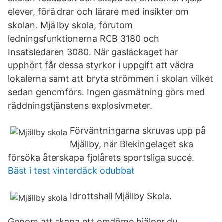
elever, föräldrar och lärare med insikter om
skolan. Mjällby skola, förutom
ledningsfunktionerna RCB 3180 och
Insatsledaren 3080. När gasläckaget har
upphört får dessa styrkor i uppgift att vädra
lokalerna samt att bryta strömmen i skolan vilket
sedan genomförs. Ingen gasmätning görs med
räddningstjänstens explosivmeter.
Förväntningarna skruvas upp på
Mjällby, när Blekingelaget ska
försöka återskapa fjolårets sportsliga succé.
Bäst i test vinterdäck odubbat
Idrottshall Mjällby Skola.
Genom att skapa ett omdöme hjälper du