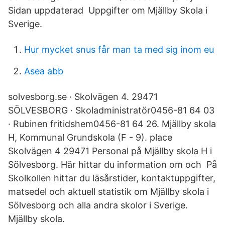
Sidan uppdaterad Uppgifter om Mjällby Skola i
Sverige.
Hur mycket snus får man ta med sig inom eu
Asea abb
solvesborg.se · Skolvägen 4. 29471
SÖLVESBORG · Skoladministratör0456-81 64 03
· Rubinen fritidshem0456-81 64 26. Mjällby skola
H, Kommunal Grundskola (F - 9). place
Skolvägen 4 29471 Personal på Mjällby skola H i
Sölvesborg. Här hittar du information om och På
Skolkollen hittar du läsårstider, kontaktuppgifter,
matsedel och aktuell statistik om Mjällby skola i
Sölvesborg och alla andra skolor i Sverige.
Mjällby skola.