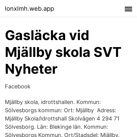
lonxlmh.web.app
Gasläcka vid
Mjällby skola SVT
Nyheter
Facebook
Mjällby skola, idrottshallen. Kommun:
Sölvesborgs kommun: Ort: Mjällby Adress:
Mjällby Skola/Idrottshall Skolvägen 4 294 71
Sölvesborg. Län: Blekinge län. Kommun:
Sölvesborgs Kommun. Ort/Stadsdel: Mjällby.