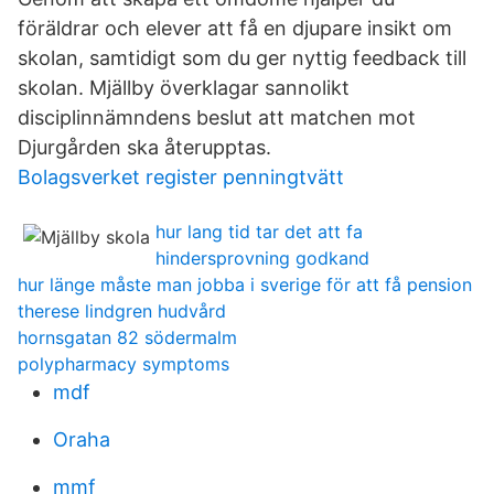
föräldrar och elever att få en djupare insikt om
skolan, samtidigt som du ger nyttig feedback till
skolan. Mjällby överklagar sannolikt
disciplinnämndens beslut att matchen mot
Djurgården ska återupptas.
Bolagsverket register penningtvätt
hur lang tid tar det att fa
hindersprovning godkand
hur länge måste man jobba i sverige för att få pension
therese lindgren hudvård
hornsgatan 82 södermalm
polypharmacy symptoms
mdf
Oraha
mmf