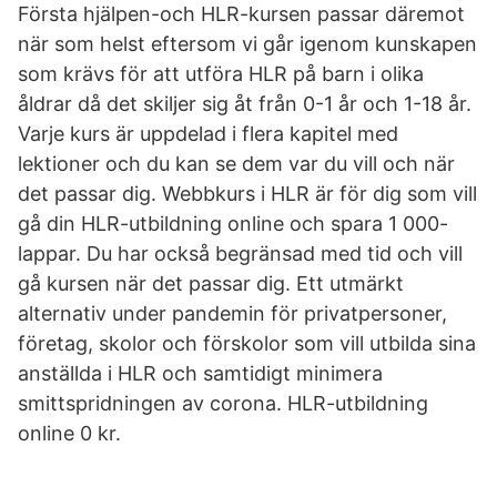
Första hjälpen-och HLR-kursen passar däremot
när som helst eftersom vi går igenom kunskapen
som krävs för att utföra HLR på barn i olika
åldrar då det skiljer sig åt från 0-1 år och 1-18 år.
Varje kurs är uppdelad i flera kapitel med
lektioner och du kan se dem var du vill och när
det passar dig. Webbkurs i HLR är för dig som vill
gå din HLR-utbildning online och spara 1 000-
lappar. Du har också begränsad med tid och vill
gå kursen när det passar dig. Ett utmärkt
alternativ under pandemin för privatpersoner,
företag, skolor och förskolor som vill utbilda sina
anställda i HLR och samtidigt minimera
smittspridningen av corona. HLR-utbildning
online 0 kr.