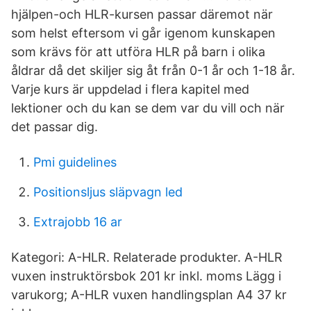
hjälpen-och HLR-kursen passar däremot när
som helst eftersom vi går igenom kunskapen
som krävs för att utföra HLR på barn i olika
åldrar då det skiljer sig åt från 0-1 år och 1-18 år.
Varje kurs är uppdelad i flera kapitel med
lektioner och du kan se dem var du vill och när
det passar dig.
Pmi guidelines
Positionsljus släpvagn led
Extrajobb 16 ar
Kategori: A-HLR. Relaterade produkter. A-HLR
vuxen instruktörsbok 201 kr inkl. moms Lägg i
varukorg; A-HLR vuxen handlingsplan A4 37 kr