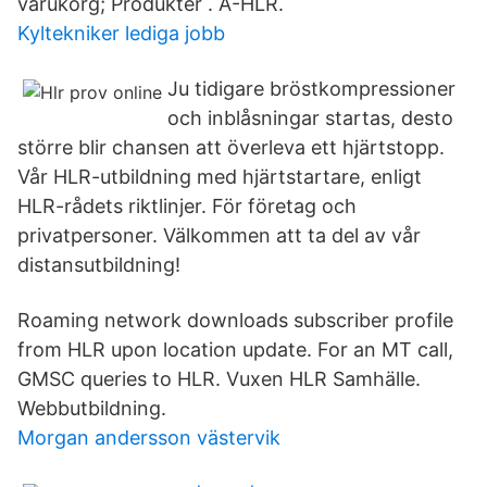
varukorg; Produkter . A-HLR.
Kyltekniker lediga jobb
Ju tidigare bröstkompressioner
och inblåsningar startas, desto
större blir chansen att överleva ett hjärtstopp.
Vår HLR-utbildning med hjärtstartare, enligt
HLR-rådets riktlinjer. För företag och
privatpersoner. Välkommen att ta del av vår
distansutbildning!
Roaming network downloads subscriber profile
from HLR upon location update. For an MT call,
GMSC queries to HLR. Vuxen HLR Samhälle.
Webbutbildning.
Morgan andersson västervik