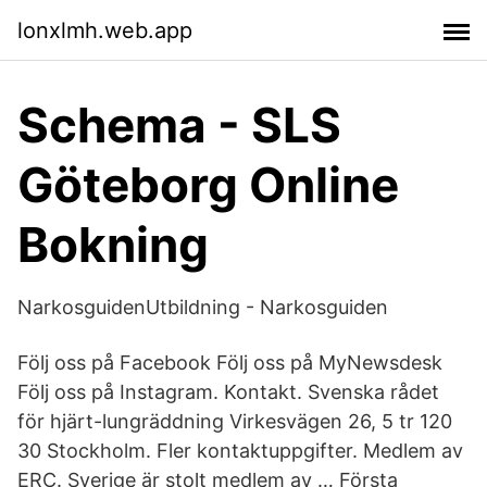
lonxlmh.web.app
Schema - SLS
Göteborg Online
Bokning
NarkosguidenUtbildning - Narkosguiden
Följ oss på Facebook Följ oss på MyNewsdesk
Följ oss på Instagram. Kontakt. Svenska rådet
för hjärt-lungräddning Virkesvägen 26, 5 tr 120
30 Stockholm. Fler kontaktuppgifter. Medlem av
ERC. Sverige är stolt medlem av … Första