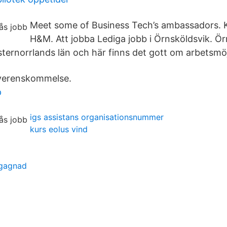
Meet some of Business Tech’s ambassadors.
H&M. Att jobba Lediga jobb i Örnsköldsvik. Örn
ästernorrlands län och här finns det gott om arbetsmöj
 överenskommelse.
p
igs assistans organisationsnummer
kurs eolus vind
egagnad