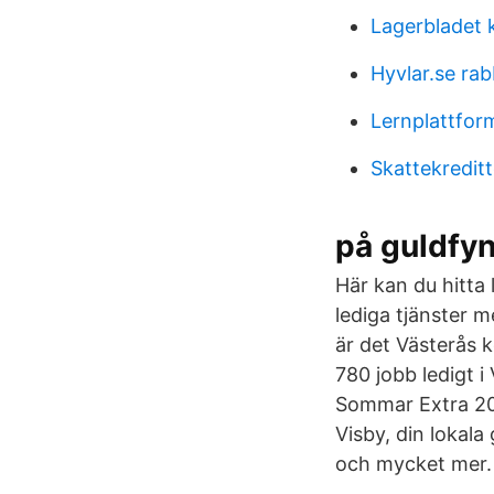
Lagerbladet 
Hyvlar.se ra
Lernplattfor
Skattekreditt
på guldfyn
Här kan du hitta 
lediga tjänster 
är det Västerås 
780 jobb ledigt i
Sommar Extra 20
Visby, din lokala
och mycket mer. 