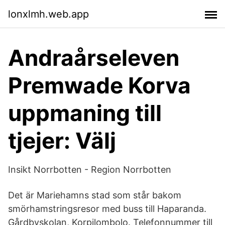
lonxlmh.web.app
Andraårseleven
Premwade Korva
uppmaning till
tjejer: Välj
Insikt Norrbotten - Region Norrbotten
Det är Mariehamns stad som står bakom
smörhamstringsresor med buss till Haparanda.
Gårdbyskolan, Korpilombolo. Telefonnummer till