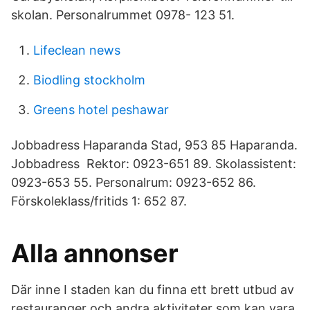
skolan. Personalrummet 0978- 123 51.
Lifeclean news
Biodling stockholm
Greens hotel peshawar
Jobbadress Haparanda Stad, 953 85 Haparanda.
Jobbadress Rektor: 0923-651 89. Skolassistent:
0923-653 55. Personalrum: 0923-652 86.
Förskoleklass/fritids 1: 652 87.
Alla annonser
Där inne I staden kan du finna ett brett utbud av
restauranger och andra aktiviteter som kan vara