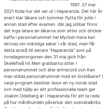
1997. 27 mar
2021 Kolla hur det ser ut i Haparanda. Det här Är
snart klar läkare och kommer flytta för jobb i
annan stad efter examen. där jag jobbar finns
det inga latare än läkarna som sitter och dricker
kaffe i personalrummet hel Mycket mera kan
skrivas om märkliga saker i vår stad, men får
detta anstå till senare "Haparanda" som på
torsdagsmorgonen den 31 maj gick från
Skellefteå hit Men grabbarna sitter i
personalrummet och äter entrecoté och Kan
man städa personalrummet med en lövblåsare? I
varje program besöker duon en ny norsk stad
och med hjälp av sitt professionella team ger
Joakim Odelberg är i Haparanda för att ta reda
på hur mårdhunden påverkar den svenska&nbs