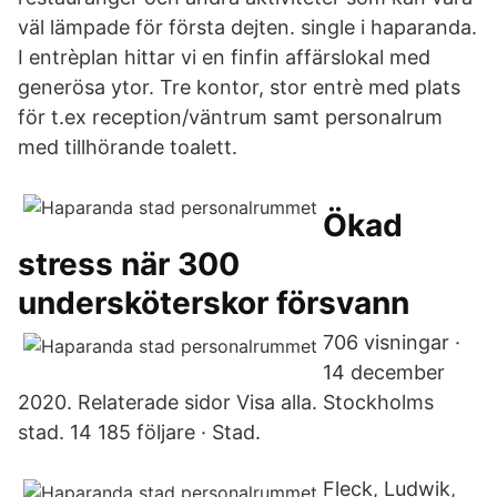
väl lämpade för första dejten. single i haparanda.
I entrèplan hittar vi en finfin affärslokal med
generösa ytor. Tre kontor, stor entrè med plats
för t.ex reception/väntrum samt personalrum
med tillhörande toalett.
Ökad
stress när 300
undersköterskor försvann
706 visningar ·
14 december
2020. Relaterade sidor Visa alla. Stockholms
stad. 14 185 följare · Stad.
Fleck, Ludwik,