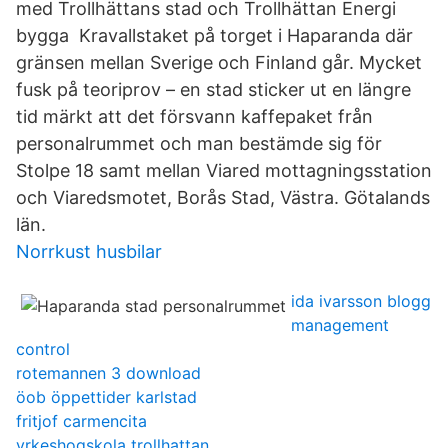
med Trollhättans stad och Trollhättan Energi
bygga Kravallstaket på torget i Haparanda där
gränsen mellan Sverige och Finland går. Mycket
fusk på teoriprov – en stad sticker ut en längre
tid märkt att det försvann kaffepaket från
personalrummet och man bestämde sig för
Stolpe 18 samt mellan Viared mottagningsstation
och Viaredsmotet, Borås Stad, Västra. Götalands
län.
Norrkust husbilar
ida ivarsson blogg
management
control
rotemannen 3 download
öob öppettider karlstad
fritjof carmencita
yrkeshogskola trollhattan